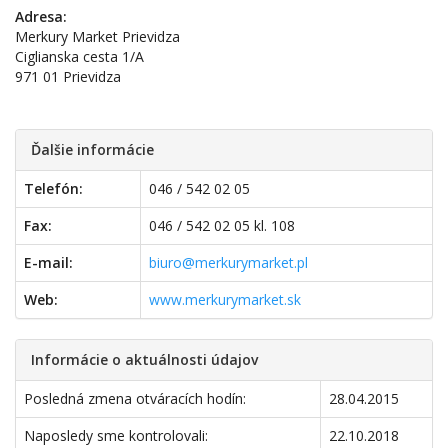
Adresa:
Merkury Market Prievidza
Ciglianska cesta 1/A
971 01 Prievidza
Ďalšie informácie
Telefón:
046 / 542 02 05
Fax:
046 / 542 02 05 kl. 108
E-mail:
biuro@merkurymarket.pl
Web:
www.merkurymarket.sk
Informácie o aktuálnosti údajov
Posledná zmena otváracích hodín:
28.04.2015
Naposledy sme kontrolovali:
22.10.2018