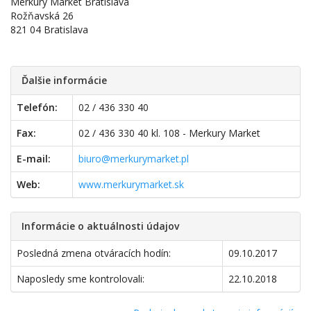
Merkury Market Bratislava
Rožňavská 26
821 04 Bratislava
Ďalšie informácie
Telefón:
02 / 436 330 40
Fax:
02 / 436 330 40 kl. 108 - Merkury Market
E-mail:
biuro@merkurymarket.pl
Web:
www.merkurymarket.sk
Informácie o aktuálnosti údajov
Posledná zmena otváracích hodín:
09.10.2017
Naposledy sme kontrolovali:
22.10.2018