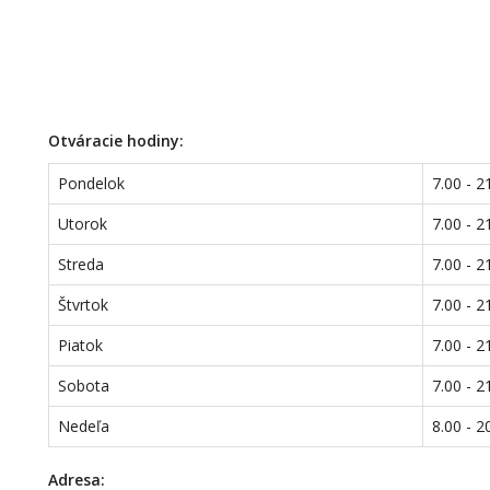
Otváracie hodiny:
Pondelok
7.00 - 2
Utorok
7.00 - 2
Streda
7.00 - 2
Štvrtok
7.00 - 2
Piatok
7.00 - 2
Sobota
7.00 - 2
Nedeľa
8.00 - 2
Adresa: