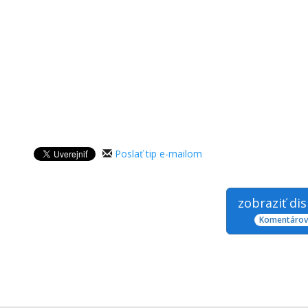
Poslať tip e-mailom
zobraziť di
Komentárov: