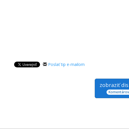
Poslať tip e-mailom
zobraziť di
Komentárov: