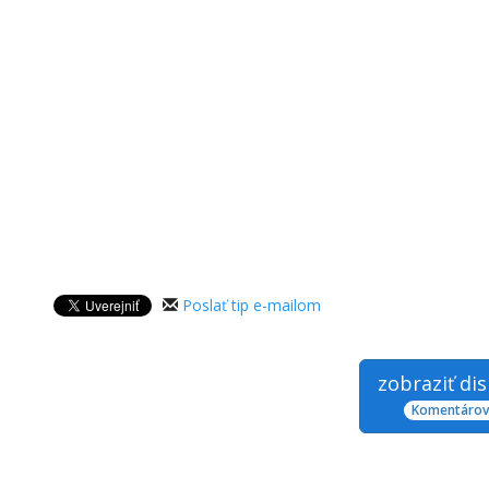
Poslať tip e-mailom
zobraziť di
Komentárov: