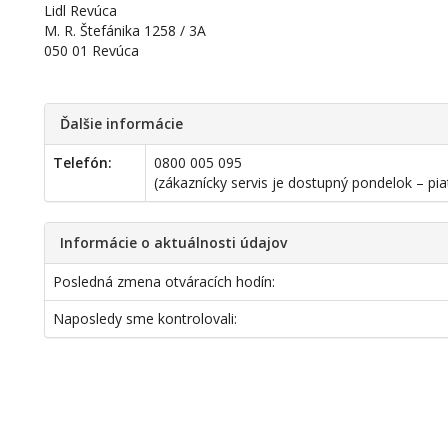
Lidl Revúca
M. R. Štefánika 1258 / 3A
050 01 Revúca
Ďalšie informácie
Telefón:
0800 005 095
(zákaznícky servis je dostupný pondelok – pia
Informácie o aktuálnosti údajov
Posledná zmena otváracích hodín:
Naposledy sme kontrolovali: