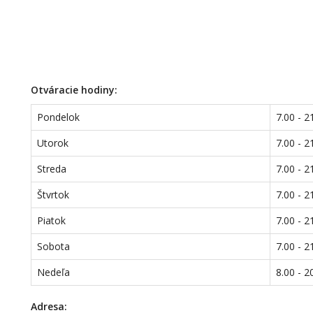
Otváracie hodiny:
Pondelok
7.00 - 2
Utorok
7.00 - 2
Streda
7.00 - 2
Štvrtok
7.00 - 2
Piatok
7.00 - 2
Sobota
7.00 - 2
Nedeľa
8.00 - 2
Adresa: