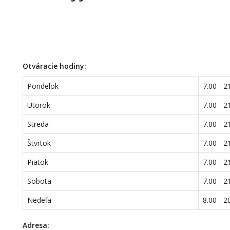
Otváracie hodiny:
Pondelok
7.00 - 2
Utorok
7.00 - 2
Streda
7.00 - 2
Štvrtok
7.00 - 2
Piatok
7.00 - 2
Sobota
7.00 - 2
Nedeľa
8.00 - 2
Adresa: