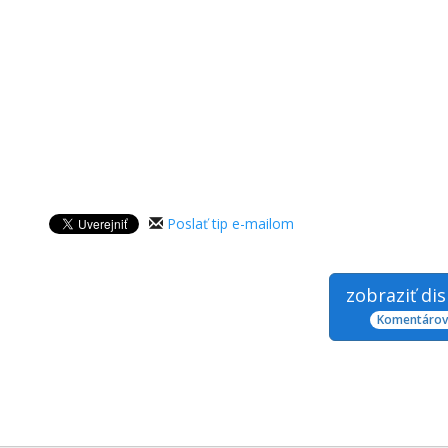
Poslať tip e-mailom
zobraziť di
Komentárov: