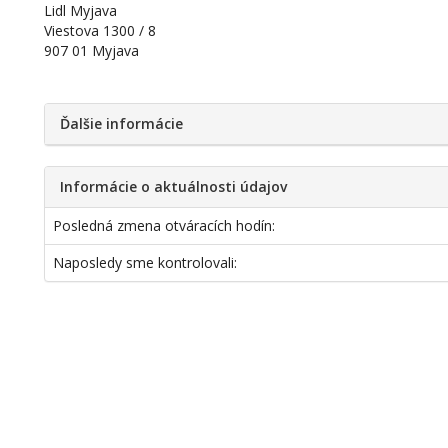
Lidl Myjava
Viestova 1300 / 8
907 01 Myjava
Ďalšie informácie
Informácie o aktuálnosti údajov
Posledná zmena otváracích hodín:
Naposledy sme kontrolovali: