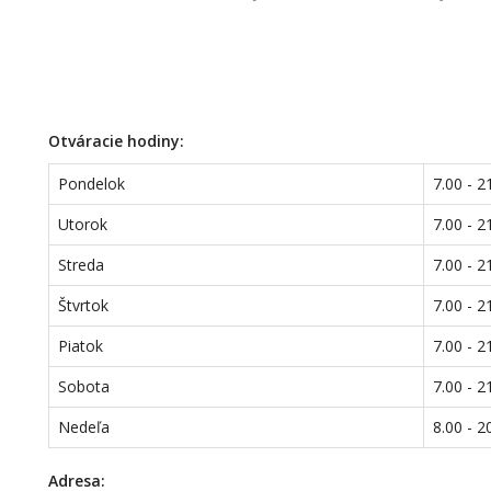
Otváracie hodiny:
Pondelok
7.00 - 2
Utorok
7.00 - 2
Streda
7.00 - 2
Štvrtok
7.00 - 2
Piatok
7.00 - 2
Sobota
7.00 - 2
Nedeľa
8.00 - 2
Adresa: