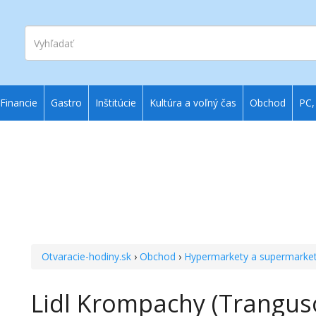
Vyhľadať
Financie
Gastro
Inštitúcie
Kultúra a voľný čas
Obchod
PC,
Otvaracie-hodiny.sk
›
Obchod
›
Hypermarkety a supermarke
Lidl Krompachy (Trangus