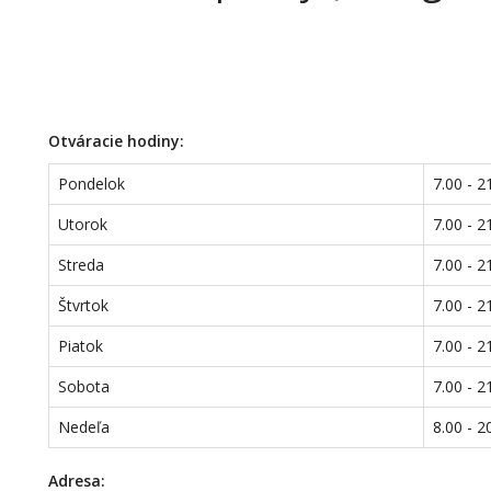
Otváracie hodiny:
Pondelok
7.00 - 2
Utorok
7.00 - 2
Streda
7.00 - 2
Štvrtok
7.00 - 2
Piatok
7.00 - 2
Sobota
7.00 - 2
Nedeľa
8.00 - 2
Adresa: