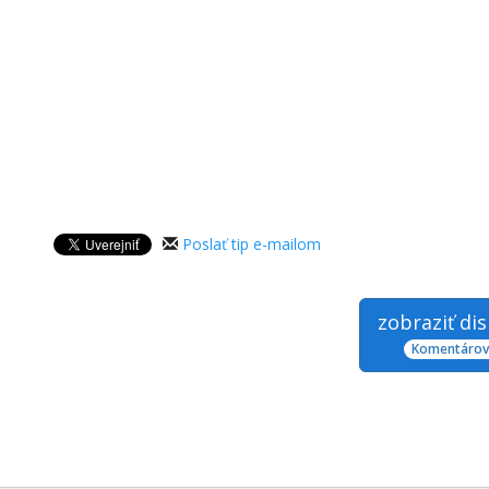
Poslať tip e-mailom
zobraziť di
Komentárov: