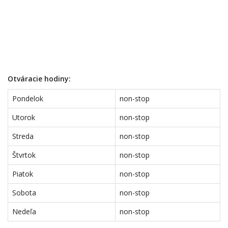
Otváracie hodiny:
Pondelok
non-stop
Utorok
non-stop
Streda
non-stop
Štvrtok
non-stop
Piatok
non-stop
Sobota
non-stop
Nedeľa
non-stop