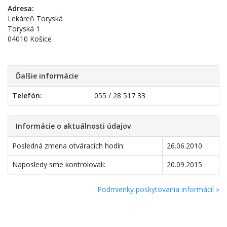
Adresa:
Lekáreň Toryská
Toryská 1
04010 Košice
Ďalšie informácie
Telefón:
055 / 28 517 33
Informácie o aktuálnosti údajov
Posledná zmena otváracích hodín:
26.06.2010
Naposledy sme kontrolovali:
20.09.2015
Podmienky poskytovania informácií »