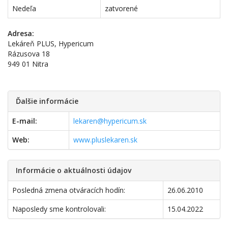
Nedeľa
zatvorené
Adresa:
Lekáreň PLUS, Hypericum
Rázusova 18
949 01 Nitra
Ďalšie informácie
E-mail:
lekaren@hypericum.sk
Web:
www.pluslekaren.sk
Informácie o aktuálnosti údajov
Posledná zmena otváracích hodín:
26.06.2010
Naposledy sme kontrolovali:
15.04.2022