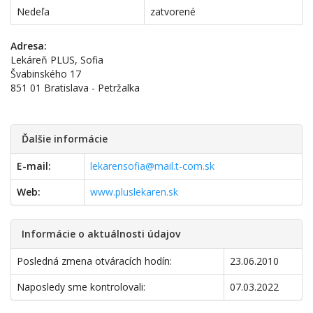
Nedeľa
zatvorené
Adresa:
Lekáreň PLUS, Sofia
Švabinského 17
851 01 Bratislava - Petržalka
Ďalšie informácie
E-mail:
lekarensofia@mail.t-com.sk
Web:
www.pluslekaren.sk
Informácie o aktuálnosti údajov
Posledná zmena otváracích hodín:
23.06.2010
Naposledy sme kontrolovali:
07.03.2022