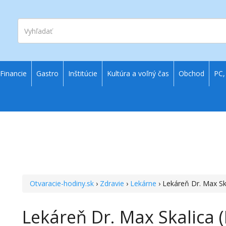
Vyhľadať
Financie
Gastro
Inštitúcie
Kultúra a voľný čas
Obchod
PC,
Otvaracie-hodiny.sk
›
Zdravie
›
Lekárne
› Lekáreň Dr. Max Sk
Lekáreň Dr. Max Skalica 