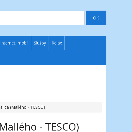
OK
 internet, mobil
Služby
Relax
alica (Mallého - TESCO)
(Mallého - TESCO)