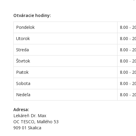
Otváracie hodiny:
Pondelok
8.00 - 2
Utorok
8.00 - 2
Streda
8.00 - 2
Štvrtok
8.00 - 2
Piatok
8.00 - 2
Sobota
8.00 - 2
Nedeľa
8.00 - 2
Adresa:
Lekáreň Dr. Max
OC TESCO, Mallého 53
909 01 Skalica