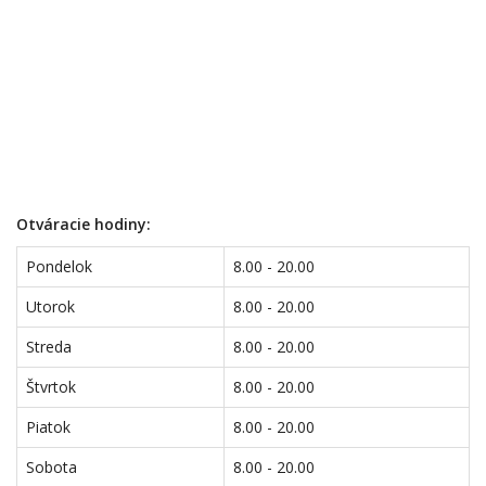
Otváracie hodiny:
Pondelok
8.00 - 20.00
Utorok
8.00 - 20.00
Streda
8.00 - 20.00
Štvrtok
8.00 - 20.00
Piatok
8.00 - 20.00
Sobota
8.00 - 20.00