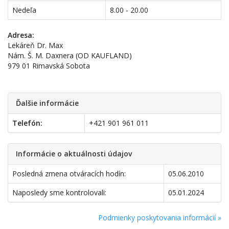
Nedeľa
8.00 - 20.00
Adresa:
Lekáreň Dr. Max
Nám. Š. M. Daxnera (OD KAUFLAND)
979 01 Rimavská Sobota
Ďalšie informácie
Telefón:
+421 901 961 011
Informácie o aktuálnosti údajov
Posledná zmena otváracích hodín:
05.06.2010
Naposledy sme kontrolovali:
05.01.2024
Podmienky poskytovania informácií »