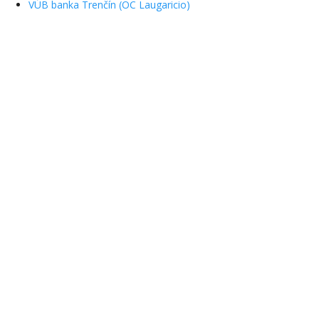
VÚB banka Trenčín (OC Laugaricio)