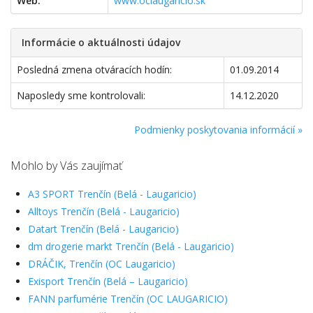
Web:
www.oclaugaricio.sk
Informácie o aktuálnosti údajov
Posledná zmena otváracích hodín:
01.09.2014
Naposledy sme kontrolovali:
14.12.2020
Podmienky poskytovania informácií »
Mohlo by Vás zaujímať
A3 SPORT Trenčín (Belá - Laugaricio)
Alltoys Trenčín (Belá - Laugaricio)
Datart Trenčín (Belá - Laugaricio)
dm drogerie markt Trenčín (Belá - Laugaricio)
DRÁČIK, Trenčín (OC Laugaricio)
Exisport Trenčín (Belá – Laugaricio)
FANN parfumérie Trenčín (OC LAUGARICIO)