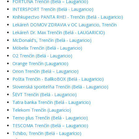
FORTUNA Trenčín (Belá – Laugaricio)
INTERSPORT Trenčín (Belá - Laugaricio)
Kníhkupectvo PANTA RHEI - Trenčín (Belá - Laugaricio)
Lekáreň DOMOV ZDRAVIA v OC Laugaricio, Trenčín
Lekáreň Dr. Max Trenčín (Belá - LAUGARICIO)
McDonald's, Trenčín (Belá - Laugaricio)
Möbelix Trenčín (Belá - Laugaricio)
O2 Trenčín (Belá - Laugaricio)
Orange Trenčín (Laugaricio)
Orion Trenčín (Belá – Laugaricio)
Pošta Trenčín - BalíkoBOX (Belá - Laugaricio)
Slovenská sporiteľňa Trenčín (Belá - Laugaricio)
ŠEVT Trenčín (Belá - Laugaricio)
Tatra banka Trenčín (Belá - Laugaricio)
Telekom Trenčín (Laugaricio)
Terno plus Trenčín (Belá - Laugaricio)
TESCOMA Trenčín (Belá – Laugaricio)
Tchibo, Trenčín (Belá - Laugarício)