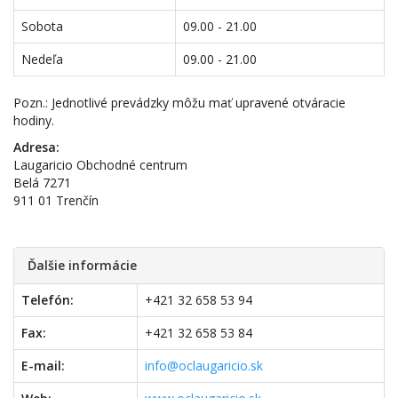
Sobota
09.00 - 21.00
Nedeľa
09.00 - 21.00
Pozn.: Jednotlivé prevádzky môžu mať upravené otváracie
hodiny.
Adresa:
Laugaricio Obchodné centrum
Belá 7271
911 01 Trenčín
Ďalšie informácie
Telefón:
+421 32 658 53 94
Fax:
+421 32 658 53 84
E-mail:
info@oclaugaricio.sk