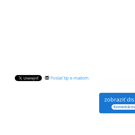
Poslať tip e-mailom
zobraziť di
Komentárov: