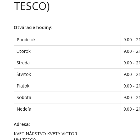
TESCO)
Otváracie hodiny:
Pondelok
9.00 - 2
Utorok
9.00 - 2
Streda
9.00 - 2
Štvrtok
9.00 - 2
Piatok
9.00 - 2
Sobota
9.00 - 2
Nedeľa
9.00 - 2
Adresa:
KVETINÁRSTVO KVETY VICTOR
HM TESCO