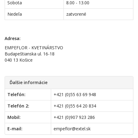
Sobota
8.00 - 13.00
Nedeľa
zatvorené
Adresa:
EMPEFLOR - KVETINÁRSTVO
Budapeštianska ul. 16-18
040 13 Košice
Ďalšie informácie
Telefón:
+421 (0)55 63 69 948
Telefón 2:
+421 (0)55 64 20 834
Mobil:
+421 (0)907 923 286
E-mail:
empeflor@extel.sk