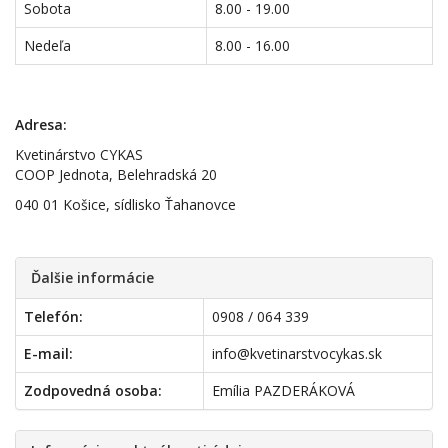
Sobota
8.00 - 19.00
Nedeľa
8.00 - 16.00
Adresa:
Kvetinárstvo CYKAS
COOP Jednota, Belehradská 20
040 01 Košice, sídlisko Ťahanovce
Ďalšie informácie
Telefón:
0908 / 064 339
E-mail:
info@kvetinarstvocykas.sk
Zodpovedná osoba:
Emília PAZDERÁKOVÁ