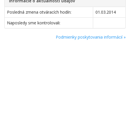
Informácie o aktuálnosti údajov
Posledná zmena otváracích hodín:
01.03.2014
Naposledy sme kontrolovali:
Podmienky poskytovania informácií »