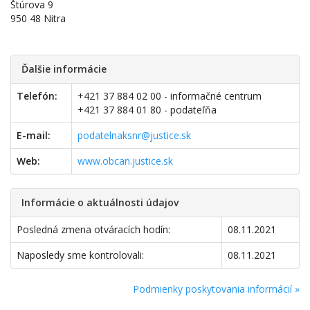
Štúrova 9
950 48 Nitra
Ďalšie informácie
Telefón:
+421 37 884 02 00 - informačné centrum
+421 37 884 01 80 - podateľňa
E-mail:
podatelnaksnr@justice.sk
Web:
www.obcan.justice.sk
Informácie o aktuálnosti údajov
Posledná zmena otváracích hodín:
08.11.2021
Naposledy sme kontrolovali:
08.11.2021
Podmienky poskytovania informácií »