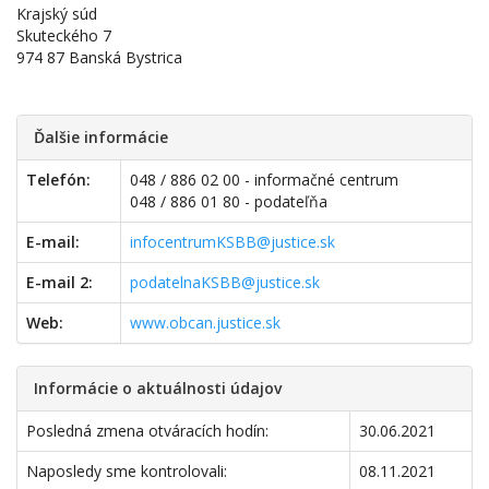
Krajský súd
Skuteckého 7
974 87 Banská Bystrica
Ďalšie informácie
Telefón:
048 / 886 02 00 - informačné centrum
048 / 886 01 80 - podateľňa
E-mail:
infocentrumKSBB@justice.sk
E-mail 2:
podatelnaKSBB@justice.sk
Web:
www.obcan.justice.sk
Informácie o aktuálnosti údajov
Posledná zmena otváracích hodín:
30.06.2021
Naposledy sme kontrolovali:
08.11.2021