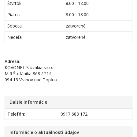
Štvrtok
8.00 - 18.00
Piatok
8.00 - 18.00
Sobota
zatvorené
Nedeľa
zatvorené
Adresa:
KOVONET Slovakia s.r.o.
M.R.Štefánika 868 / 214
094 13 Vranov nad Topľou
Ďalšie informácie
Telefón:
0917 683 172
Informácie o aktuálnosti údajov