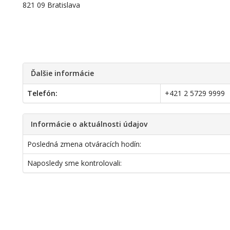
821 09 Bratislava
Ďalšie informácie
Telefón:
+421 2 5729 9999
Informácie o aktuálnosti údajov
Posledná zmena otváracích hodín:
Naposledy sme kontrolovali: