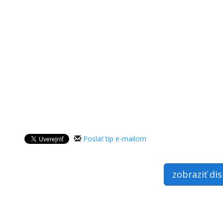
Poslať tip e-mailom
zobraziť di