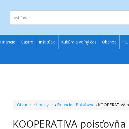
Vyhľadať
Financie
Gastro
Inštitúcie
Kultúra a voľný čas
Obchod
PC,
Otvaracie-hodiny.sk
›
Financie
›
Poisťovne
› KOOPERATIVA po
KOOPERATIVA poisťovňa B