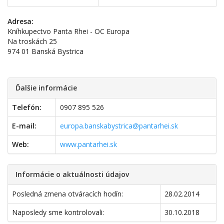
Adresa:
Kníhkupectvo Panta Rhei - OC Europa
Na troskách 25
974 01 Banská Bystrica
Ďalšie informácie
Telefón:
0907 895 526
E-mail:
europa.banskabystrica@pantarhei.sk
Web:
www.pantarhei.sk
Informácie o aktuálnosti údajov
Posledná zmena otváracích hodín:
28.02.2014
Naposledy sme kontrolovali:
30.10.2018