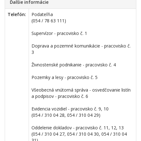
Ďalšie informácie
Telefón:
Podateľňa
(054 / 78 63 111)
Supervízor - pracovisko č. 1
Doprava a pozemné komunikácie - pracovisko č.
3
Živnostenské podnikanie - pracovisko č. 4
Pozemky a lesy - pracovisko č. 5
Všeobecná vnútorná správa - osvedčovanie listín
a podpisov - pracovisko č. 6
Evidencia vozidiel - pracovisko č. 9, 10
(054 / 310 04 28, 054 / 310 04 29)
Oddelenie dokladov - pracovisko č. 11, 12, 13
(054 / 310 04 27, 054 / 310 04 30, 054 / 310 04
31)