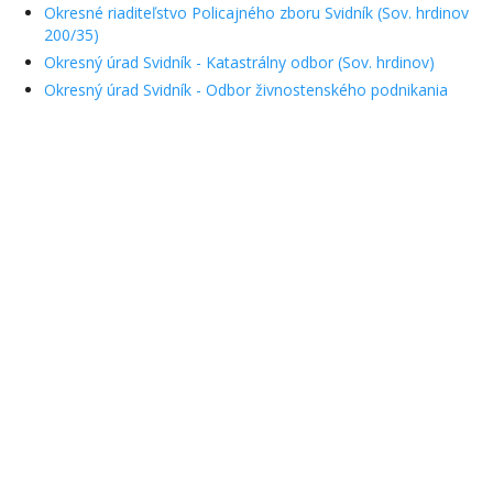
Okresné riaditeľstvo Policajného zboru Svidník (Sov. hrdinov
200/35)
Okresný úrad Svidník - Katastrálny odbor (Sov. hrdinov)
Okresný úrad Svidník - Odbor živnostenského podnikania