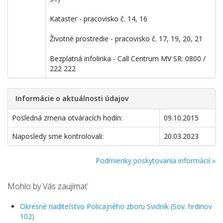
Kataster - pracovisko č. 14, 16
Životné prostredie - pracovisko č. 17, 19, 20, 21
Bezplatná infolinka - Call Centrum MV SR: 0800 /
222 222
Informácie o aktuálnosti údajov
Posledná zmena otváracích hodín:
09.10.2015
Naposledy sme kontrolovali:
20.03.2023
Podmienky poskytovania informácií »
Mohlo by Vás zaujímať
Okresné riaditeľstvo Policajného zboru Svidník (Sov. hrdinov
102)