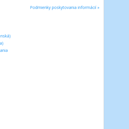
Podmienky poskytovania informácií »
enská)
a)
ania