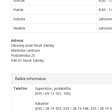
Štvrtok
8.00 - 1
Piatok
8.00 - 1
Sobota
zatvore
Nedeľa
zatvore
Adresa:
Okresný úrad Nové Zámky
Klientske centrum
Podzámska 25
940 01 Nové Zámky
Ďalšie informácie
Telefón:
Supervízor, podateľňa
(035 / 69 13 161, 160)
Kataster
(035 / 28 19 355, 035 / 28 19 346, 035 / 28 19 