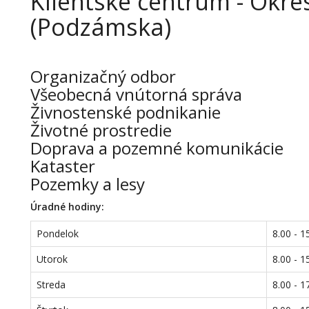
Klientske centrum - Okr
(Podzámska)
Organizačný odbor
Všeobecná vnútorná správa
Živnostenské podnikanie
Životné prostredie
Doprava a pozemné komunikácie
Kataster
Pozemky a lesy
Úradné hodiny:
Pondelok
8.00 - 1
Utorok
8.00 - 1
Streda
8.00 - 1