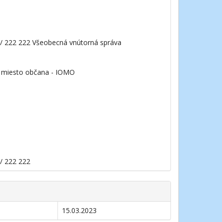
0 / 222 222 Všeobecná vnútorná správa
é miesto občana - IOMO
 / 222 222
15.03.2023