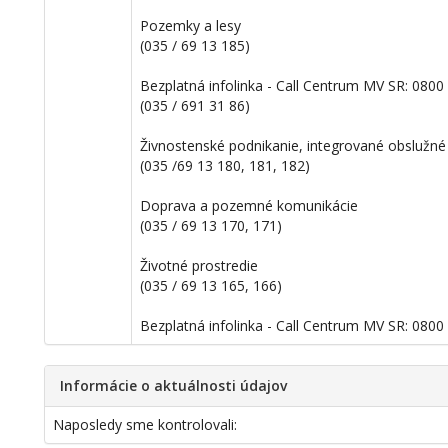
Pozemky a lesy
(035 / 69 13 185)
Bezplatná infolinka - Call Centrum MV SR: 080
(035 / 691 31 86)
Živnostenské podnikanie, integrované obslužn
(035 /69 13 180, 181, 182)
Doprava a pozemné komunikácie
(035 / 69 13 170, 171)
Životné prostredie
(035 / 69 13 165, 166)
Bezplatná infolinka - Call Centrum MV SR: 0800
Informácie o aktuálnosti údajov
Naposledy sme kontrolovali: