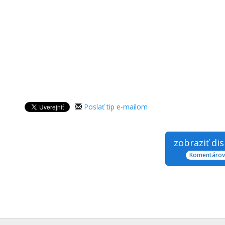
Poslať tip e-mailom
zobraziť di
Komentárov: