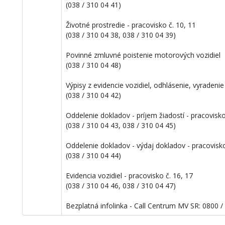
(038 / 310 04 41)
Životné prostredie - pracovisko č. 10, 11
(038 / 310 04 38, 038 / 310 04 39)
Povinné zmluvné poistenie motorových vozidiel
(038 / 310 04 48)
Výpisy z evidencie vozidiel, odhlásenie, vyradenie
(038 / 310 04 42)
Oddelenie dokladov - príjem žiadostí - pracovisko
(038 / 310 04 43, 038 / 310 04 45)
Oddelenie dokladov - výdaj dokladov - pracovisko
(038 / 310 04 44)
Evidencia vozidiel - pracovisko č. 16, 17
(038 / 310 04 46, 038 / 310 04 47)
Bezplatná infolinka - Call Centrum MV SR: 0800 /