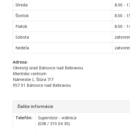
Streda
8.00 - 1
Štvrtok
8.00 - 1
Piatok
8.00 - 1
Sobota
zatvore
Nedeľa
zatvore
Adresa:
Okresný úrad Bánovce nad Bebravou
Klientske centrum
Námestie Ľ. Štúra 7/7
957 01 Bánovce nad Bebravou
Ďalšie informácie
Telefón:
Supervízor - vrátnica
(038 / 310 04 30)