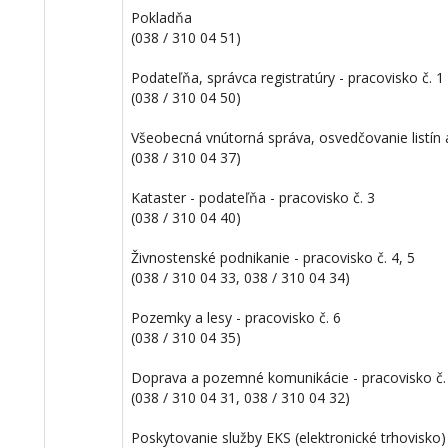
Pokladňa
(038 / 310 04 51)
Podateľňa, správca registratúry - pracovisko č. 1
(038 / 310 04 50)
Všeobecná vnútorná správa, osvedčovanie listín a
(038 / 310 04 37)
Kataster - podateľňa - pracovisko č. 3
(038 / 310 04 40)
Živnostenské podnikanie - pracovisko č. 4, 5
(038 / 310 04 33, 038 / 310 04 34)
Pozemky a lesy - pracovisko č. 6
(038 / 310 04 35)
Doprava a pozemné komunikácie - pracovisko č. 
(038 / 310 04 31, 038 / 310 04 32)
Poskytovanie služby EKS (elektronické trhovisko) 