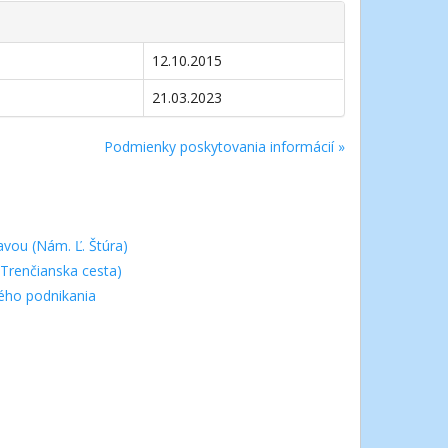
12.10.2015
21.03.2023
Podmienky poskytovania informácií »
vou (Nám. Ľ. Štúra)
Trenčianska cesta)
ého podnikania