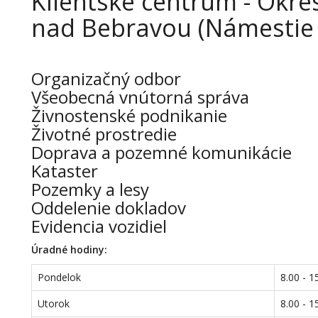
Klientske centrum - Okr
nad Bebravou (Námestie 
Organizačný odbor
Všeobecná vnútorná správa
Živnostenské podnikanie
Životné prostredie
Doprava a pozemné komunikácie
Kataster
Pozemky a lesy
Oddelenie dokladov
Evidencia vozidiel
Úradné hodiny:
Pondelok
8.00 - 1
Utorok
8.00 - 1