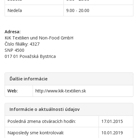
Nedeľa
9.00 - 20.00
Adresa:
KiK Textilien und Non-Food GmbH
Číslo filiálky: 4327
SNP 4500
017 01 Považská Bystrica
Ďalšie informácie
Web:
http://www.kik-textilien.sk
Informácie o aktuálnosti údajov
Posledná zmena otváracích hodín:
17.01.2015
Naposledy sme kontrolovali:
10.01.2019