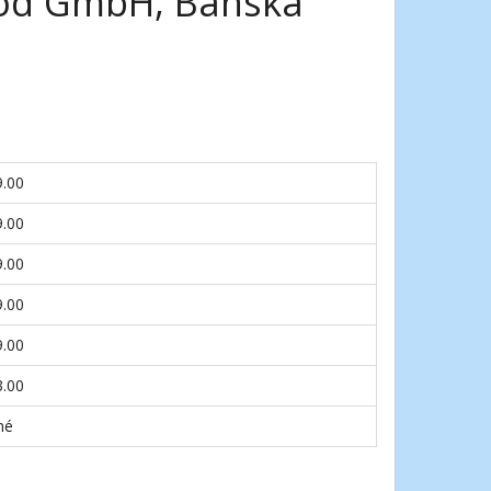
ood GmbH, Banská
9.00
9.00
9.00
9.00
9.00
3.00
né