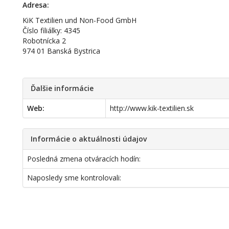
Adresa:
KiK Textilien und Non-Food GmbH
Číslo filiálky: 4345
Robotnícka 2
974 01 Banská Bystrica
Ďalšie informácie
Web:
http://www.kik-textilien.sk
Informácie o aktuálnosti údajov
Posledná zmena otváracích hodín:
Naposledy sme kontrolovali: