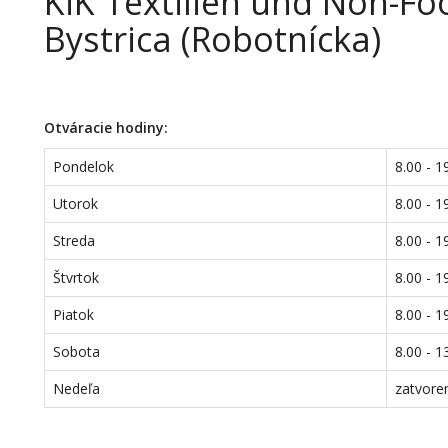
KiK Textilien und Non-F
Bystrica (Robotnícka)
Otváracie hodiny:
Pondelok
8.00 - 1
Utorok
8.00 - 1
Streda
8.00 - 1
Štvrtok
8.00 - 1
Piatok
8.00 - 1
Sobota
8.00 - 1
Nedeľa
zatvore