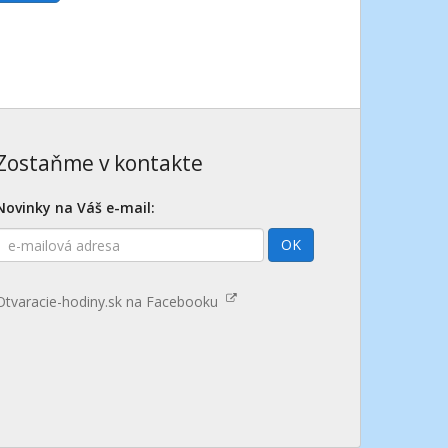
Zostaňme v kontakte
Novinky na Váš e-mail:
E-
OK
mailová
adresa
Otvaracie-hodiny.sk na Facebooku