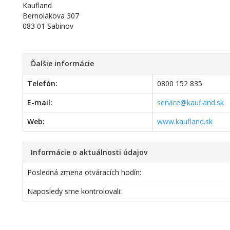
Kaufland
Bernolákova 307
083 01 Sabinov
Ďalšie informácie
Telefón:
0800 152 835
E-mail:
service@kaufland.sk
Web:
www.kaufland.sk
Informácie o aktuálnosti údajov
Posledná zmena otváracích hodín:
Naposledy sme kontrolovali: