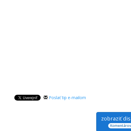
Poslať tip e-mailom
zobraziť di
Komentárov: