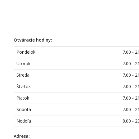
Otváracie hodiny:
Pondelok
7.00 - 2
Utorok
7.00 - 2
Streda
7.00 - 2
Štvrtok
7.00 - 2
Piatok
7.00 - 2
Sobota
7.00 - 2
Nedeľa
8.00 - 2
Adresa: