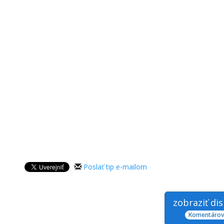
Poslať tip e-mailom
zobraziť di
Komentárov: