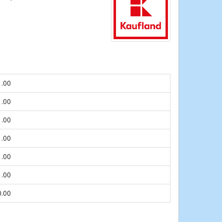
1.00
1.00
1.00
1.00
1.00
1.00
0.00