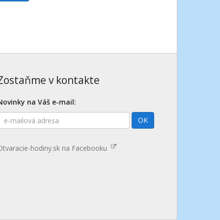
Zostaňme v kontakte
Novinky na Váš e-mail:
E-
OK
mailová
adresa
Otvaracie-hodiny.sk na Facebooku