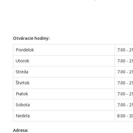
Otváracie hodiny:
Pondelok
7.00 - 2
Utorok
7.00 - 2
Streda
7.00 - 2
Štvrtok
7.00 - 2
Piatok
7.00 - 2
Sobota
7.00 - 2
Nedeľa
8.00 - 2
Adresa: