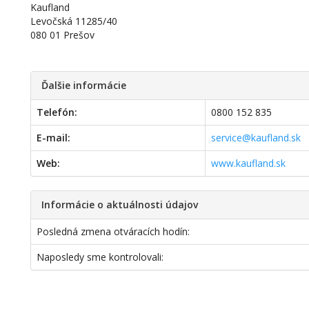
Kaufland
Levočská 11285/40
080 01 Prešov
Ďalšie informácie
Telefón:
0800 152 835
E-mail:
service@kaufland.sk
Web:
www.kaufland.sk
Informácie o aktuálnosti údajov
Posledná zmena otváracích hodín:
Naposledy sme kontrolovali: