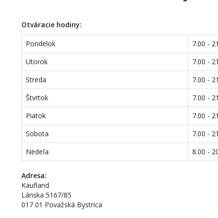
Otváracie hodiny:
Pondelok
7.00 - 2
Utorok
7.00 - 2
Streda
7.00 - 2
Štvrtok
7.00 - 2
Piatok
7.00 - 2
Sobota
7.00 - 2
Nedeľa
8.00 - 2
Adresa:
Kaufland
Lánska 5167/85
017 01 Považská Bystrica