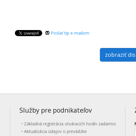
Poslať tip e-mailom
zobraziť di
Služby pre podnikateľov
Základná registrácia otváracích hodín zadarmo
Aktualizácia údajov o prevádzke