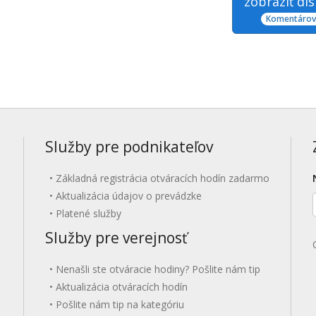
zobraziť di
Komentárov:
Služby pre podnikateľov
Základná registrácia otváracích hodín zadarmo
Aktualizácia údajov o prevádzke
Platené služby
Služby pre verejnosť
Nenašli ste otváracie hodiny? Pošlite nám tip
Aktualizácia otváracích hodín
Pošlite nám tip na kategóriu