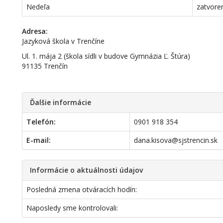
Nedeľa
zatvore
Adresa:
Jazyková škola v Trenčíne
Ul. 1. mája 2 (škola sídli v budove Gymnázia Ľ. Štúra)
91135 Trenčín
Ďalšie informácie
Telefón:
0901 918 354
E-mail:
dana.kisova@sjstrencin.sk
Informácie o aktuálnosti údajov
Posledná zmena otváracích hodín:
Naposledy sme kontrolovali: