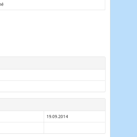
né
19.09.2014