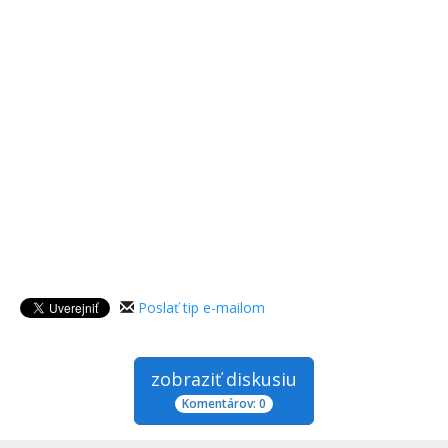
Poslať tip e-mailom
zobraziť diskusiu
Komentárov: 0