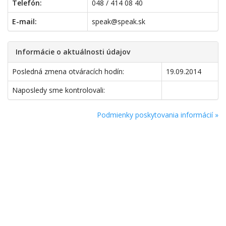
Telefón:
048 / 414 08 40
E-mail:
speak@speak.sk
Informácie o aktuálnosti údajov
Posledná zmena otváracích hodín:
19.09.2014
Naposledy sme kontrolovali:
Podmienky poskytovania informácií »