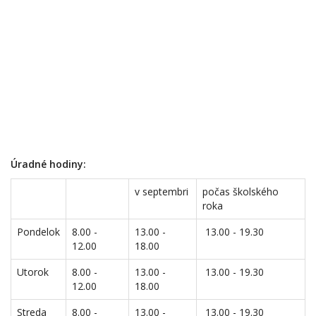
Úradné hodiny:
v septembri
počas školského
roka
Pondelok
8.00 -
13.00 -
13.00 - 19.30
12.00
18.00
Utorok
8.00 -
13.00 -
13.00 - 19.30
12.00
18.00
Streda
8.00 -
13.00 -
13.00 - 19.30