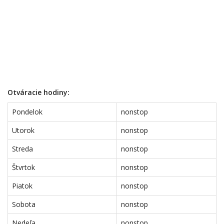
Otváracie hodiny:
Pondelok
nonstop
Utorok
nonstop
Streda
nonstop
Štvrtok
nonstop
Piatok
nonstop
Sobota
nonstop
Nedeľa
nonstop