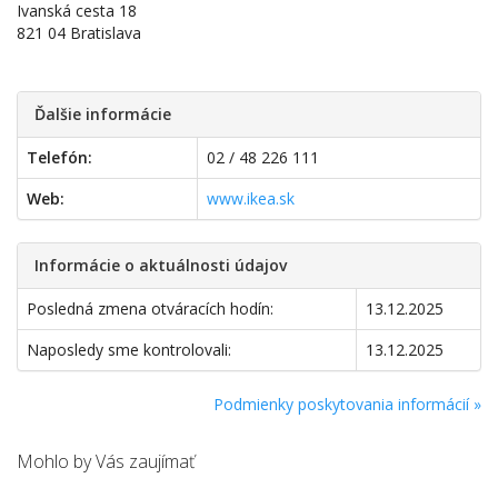
Ivanská cesta 18
821 04 Bratislava
Ďalšie informácie
Telefón:
02 / 48 226 111
Web:
www.ikea.sk
Informácie o aktuálnosti údajov
Posledná zmena otváracích hodín:
13.12.2025
Naposledy sme kontrolovali:
13.12.2025
Podmienky poskytovania informácií »
Mohlo by Vás zaujímať