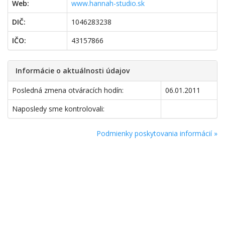
Web:
www.hannah-studio.sk
DIČ:
1046283238
IČO:
43157866
Informácie o aktuálnosti údajov
Posledná zmena otváracích hodín:
06.01.2011
Naposledy sme kontrolovali:
Podmienky poskytovania informácií »