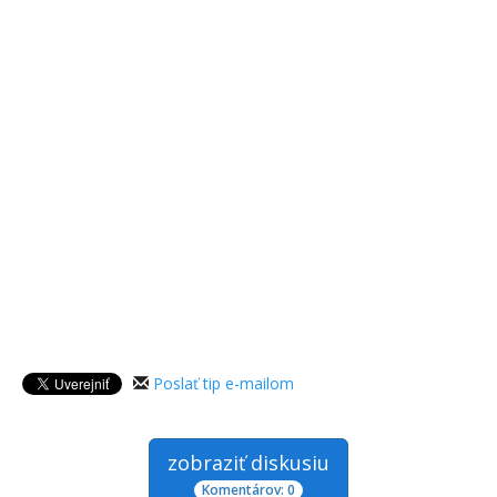
Poslať tip e-mailom
zobraziť diskusiu
Komentárov: 0