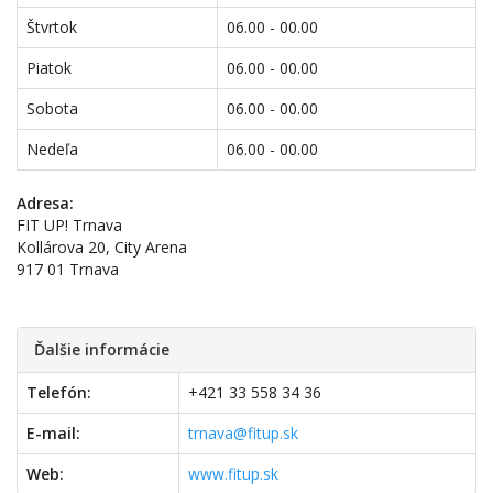
Štvrtok
06.00 - 00.00
Piatok
06.00 - 00.00
Sobota
06.00 - 00.00
Nedeľa
06.00 - 00.00
Adresa:
FIT UP! Trnava
Kollárova 20, City Arena
917 01 Trnava
Ďalšie informácie
Telefón:
+421 33 558 34 36
E-mail:
trnava@fitup.sk
Web:
www.fitup.sk