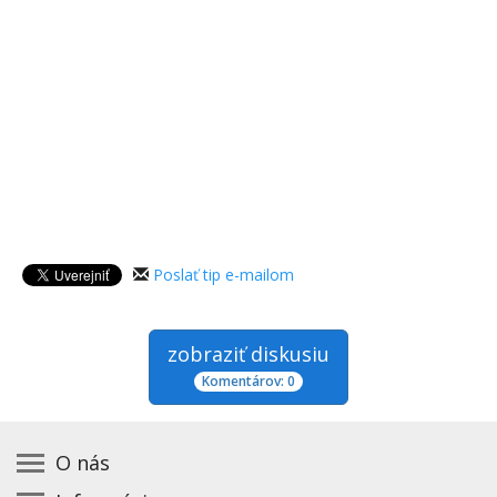
Poslať tip e-mailom
zobraziť diskusiu
Komentárov: 0
O nás