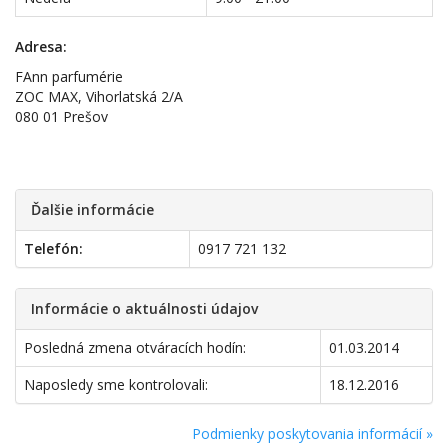
Adresa:
FAnn parfumérie
ZOC MAX, Vihorlatská 2/A
080 01 Prešov
Ďalšie informácie
Telefón:
0917 721 132
Informácie o aktuálnosti údajov
Posledná zmena otváracích hodín:
01.03.2014
Naposledy sme kontrolovali:
18.12.2016
Podmienky poskytovania informácií »