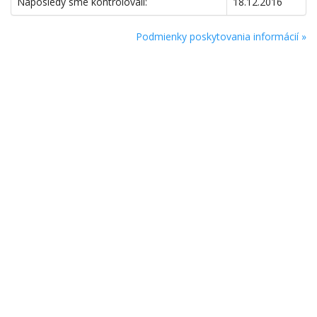
Naposledy sme kontrolovali:
18.12.2016
Podmienky poskytovania informácií »