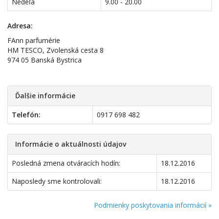
Nedeľa
9.00 - 20.00
Adresa:
FAnn parfumérie
HM TESCO, Zvolenská cesta 8
974 05 Banská Bystrica
Ďalšie informácie
Telefón:
0917 698 482
Informácie o aktuálnosti údajov
Posledná zmena otváracích hodín:
18.12.2016
Naposledy sme kontrolovali:
18.12.2016
Podmienky poskytovania informácií »