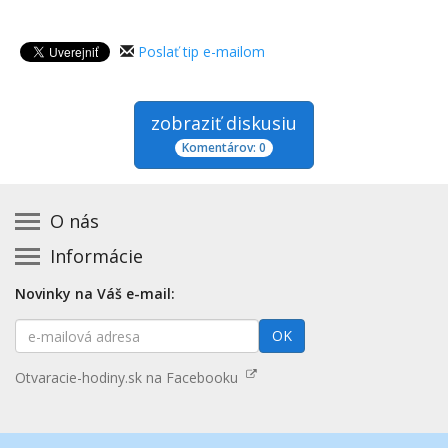
Poslať tip e-mailom
zobraziť diskusiu
Komentárov: 0
O nás
Informácie
Kontakt na prevádzkovateľa
Podmienky používania a právne informácie
Základná registrácia otváracích hodín zadarmo
Novinky na Váš e-mail:
Zásady používania cookies
Aktualizácia údajov o prevádzke
E-
Prehlásenie o prístupnosti
OK
Platené služby
mailová
Mapa stránok
adresa
Nenašli ste otváracie hodiny? Pošlite nám tip
Otvaracie-hodiny.sk na Facebooku
Aktualizácia otváracích hodín
Pošlite nám tip na kategóriu