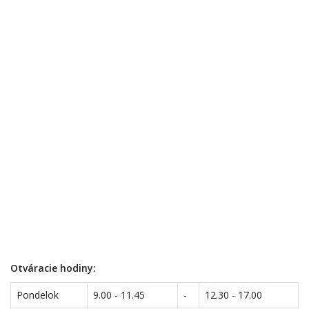
Otváracie hodiny:
Pondelok
9.00 - 11.45
-
12.30 - 17.00