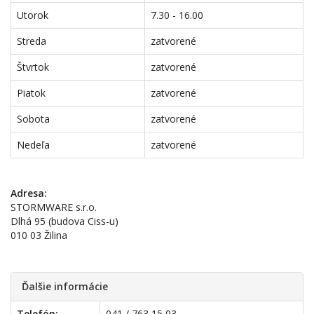
Utorok
7.30 - 16.00
Streda
zatvorené
Štvrtok
zatvorené
Piatok
zatvorené
Sobota
zatvorené
Nedeľa
zatvorené
Adresa:
STORMWARE s.r.o.
Dlhá 95 (budova Ciss-u)
010 03 Žilina
Ďalšie informácie
Telefón:
041 / 763 15 03