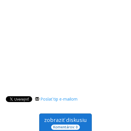
Poslať tip e-mailom
zobraziť diskusiu
Komentárov: 0