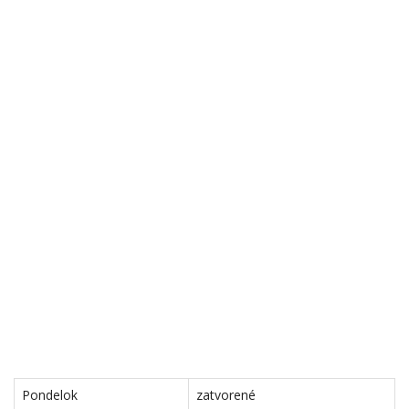
Pondelok
zatvorené