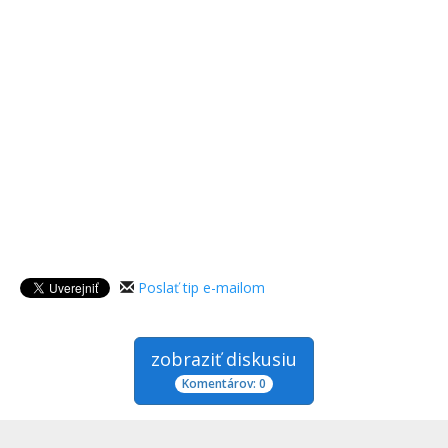
Poslať tip e-mailom
zobraziť diskusiu
Komentárov: 0