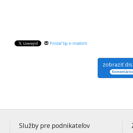
Poslať tip e-mailom
zobraziť di
Komentárov:
Služby pre podnikateľov