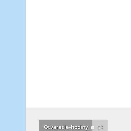
Otvaracie-hodiny
sk