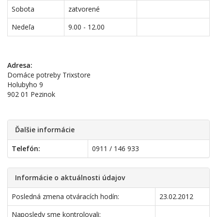
Sobota
zatvorené
Nedeľa
9.00 - 12.00
Adresa:
Domáce potreby Trixstore
Holubyho 9
902 01 Pezinok
Ďalšie informácie
Telefón:
0911 / 146 933
Informácie o aktuálnosti údajov
Posledná zmena otváracích hodín:
23.02.2012
Naposledy sme kontrolovali: