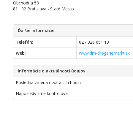
Obchodná 58
811 02 Bratislava - Staré Mesto
Ďalšie informácie
Telefón:
02 / 326 051 13
Web:
www.dm-drogeriemarkt.sk
Informácie o aktuálnosti údajov
Posledná zmena otváracích hodín:
Naposledy sme kontrolovali: