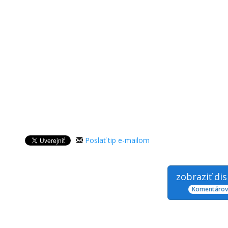
Poslať tip e-mailom
zobraziť di
Komentárov: