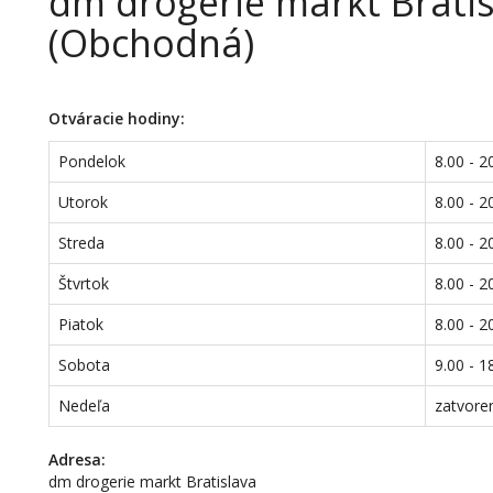
dm drogerie markt Bratis
(Obchodná)
Otváracie hodiny:
Pondelok
8.00 - 2
Utorok
8.00 - 2
Streda
8.00 - 2
Štvrtok
8.00 - 2
Piatok
8.00 - 2
Sobota
9.00 - 1
Nedeľa
zatvore
Adresa:
dm drogerie markt Bratislava