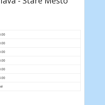
lava - Staré Mesto
0.00
0.00
0.00
0.00
0.00
8.00
né