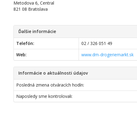
Metodova 6, Central
821 08 Bratislava
Ďalšie informácie
Telefón:
02 / 326 051 49
Web:
www.dm-drogeriemarkt.sk
Informácie o aktuálnosti údajov
Posledná zmena otváracích hodín:
Naposledy sme kontrolovali: