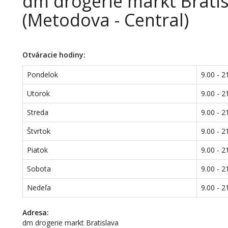
dm drogerie markt Bratis
(Metodova - Central)
Otváracie hodiny:
Pondelok
9.00 - 2
Utorok
9.00 - 2
Streda
9.00 - 2
Štvrtok
9.00 - 2
Piatok
9.00 - 2
Sobota
9.00 - 2
Nedeľa
9.00 - 2
Adresa:
dm drogerie markt Bratislava