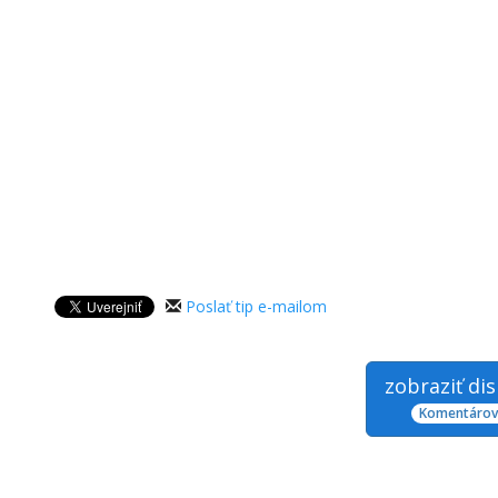
Poslať tip e-mailom
zobraziť di
Komentárov: