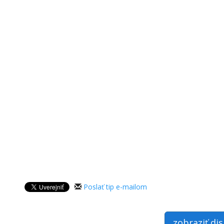
Poslať tip e-mailom
zobraziť di