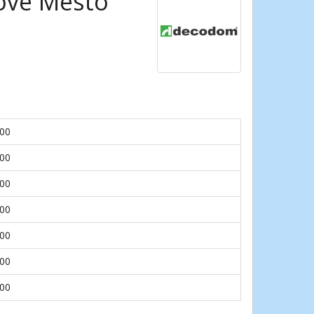
ové Mesto
.00
.00
.00
.00
.00
.00
.00