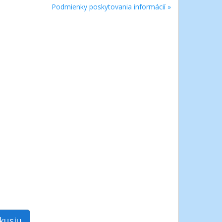
Podmienky poskytovania informácií »
skusiu