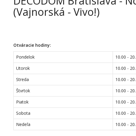
DECODOM Bratislava - N
(Vajnorská - Vivo!)
Otváracie hodiny:
Pondelok
10.00 - 20
Utorok
10.00 - 20
Streda
10.00 - 20
Štvrtok
10.00 - 20
Piatok
10.00 - 20
Sobota
10.00 - 20
Nedeľa
10.00 - 20