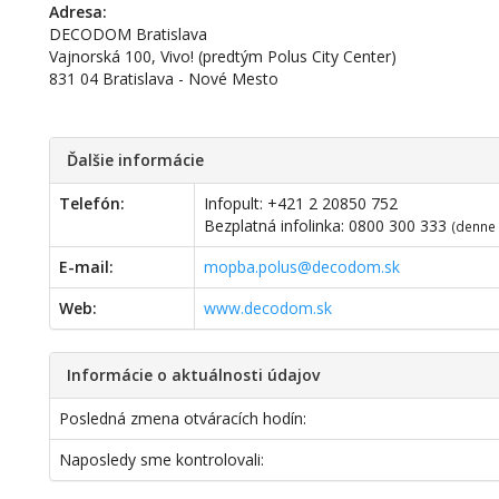
Adresa:
DECODOM Bratislava
Vajnorská 100, Vivo! (predtým Polus City Center)
831 04 Bratislava - Nové Mesto
Ďalšie informácie
Telefón:
Infopult: +421 2 20850 752
Bezplatná infolinka: 0800 300 333
(denne 
E-mail:
mopba.polus@decodom.sk
Web:
www.decodom.sk
Informácie o aktuálnosti údajov
Posledná zmena otváracích hodín:
Naposledy sme kontrolovali: