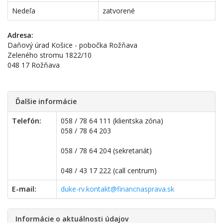
Nedeľa
zatvorené
Adresa:
Daňový úrad Košice - pobočka Rožňava
Zeleného stromu 1822/10
048 17 Rožňava
Ďalšie informácie
Telefón:
058 / 78 64 111 (klientska zóna)
058 / 78 64 203
058 / 78 64 204 (sekretariát)
048 / 43 17 222 (call centrum)
E-mail:
duke-rv.kontakt@financnasprava.sk
Informácie o aktuálnosti údajov