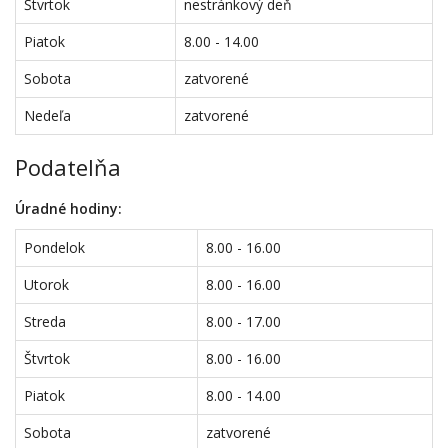
Štvrtok
nestránkový deň
Piatok
8.00 - 14.00
Sobota
zatvorené
Nedeľa
zatvorené
Podatelňa
Úradné hodiny:
Pondelok
8.00 - 16.00
Utorok
8.00 - 16.00
Streda
8.00 - 17.00
Štvrtok
8.00 - 16.00
Piatok
8.00 - 14.00
Sobota
zatvorené