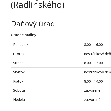
(Radlinského)
Daňový úrad
Uradné hodiny:
Pondelok
8.00 - 16.00
Utorok
nestránkový de
Streda
8.00 - 17.00
Štvrtok
nestránkový de
Piatok
8.00 - 14.00
Sobota
zatvorené
Nedeľa
zatvorené