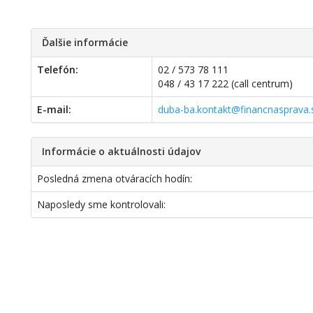
Ďalšie informácie
Telefón:
02 / 573 78 111
048 / 43 17 222 (call centrum)
E-mail:
duba-ba.kontakt@financnasprava.
Informácie o aktuálnosti údajov
Posledná zmena otváracích hodín:
Naposledy sme kontrolovali: