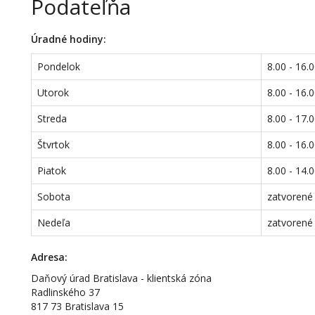
Podateľňa
Úradné hodiny:
Pondelok
8.00 - 16
Utorok
8.00 - 16.
Streda
8.00 - 17.
Štvrtok
8.00 - 16.
Piatok
8.00 - 14.
Sobota
zatvorené
Nedeľa
zatvorené
Adresa:
Daňový úrad Bratislava - klientská zóna
Radlinského 37
817 73 Bratislava 15