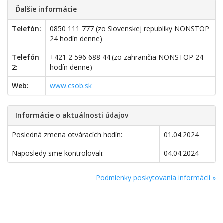
Ďalšie informácie
Telefón:
0850 111 777 (zo Slovenskej republiky NONSTOP
24 hodín denne)
Telefón
+421 2 596 688 44 (zo zahraničia NONSTOP 24
2:
hodín denne)
Web:
www.csob.sk
Informácie o aktuálnosti údajov
Posledná zmena otváracích hodín:
01.04.2024
Naposledy sme kontrolovali:
04.04.2024
Podmienky poskytovania informácií »