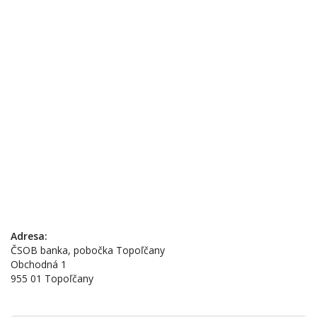
Adresa:
ČSOB banka, pobočka Topoľčany
Obchodná 1
955 01 Topoľčany